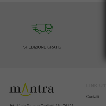
SPEDIZIONE GRATIS
LINK UT
Contatti
Viale Palmiro Togliatti, 18 - 76123