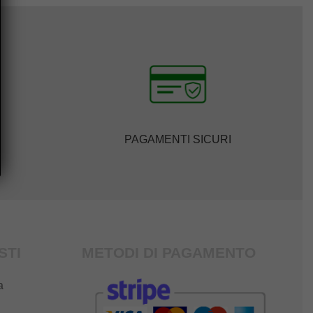
PAGAMENTI SICURI
STI
METODI DI PAGAMENTO
a