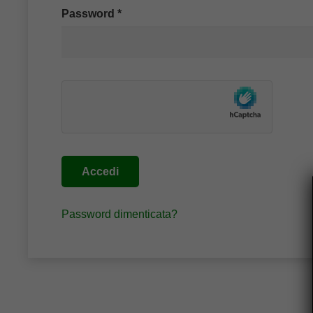
Richiesto
Password
*
Alternative:
Accedi
Password dimenticata?