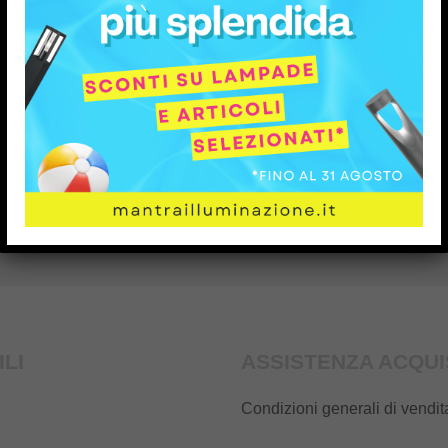
SUPPORTO
RESI FACILI
ILI
ASSISTENZA ACQUI
Condizioni generali di vendit