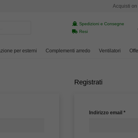
Acquisti on
Spedizioni e Consegne
Resi
azione per esterni
Complementi arredo
Ventilatori
Offe
Registrati
Richi
Indirizzo email
*