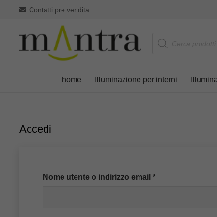
Contatti pre vendita
Products
search
home
Illuminazione per interni
Illumin
Accedi
Richiesto
Nome utente o indirizzo email
*