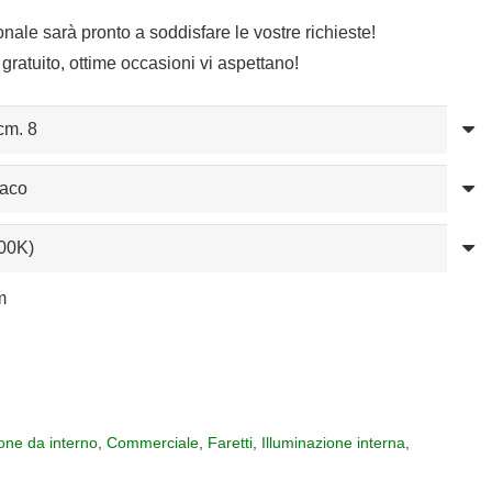
sonale sarà pronto a soddisfare le vostre richieste!
gratuito, ottime occasioni vi aspettano!
m
ione da interno
,
Commerciale
,
Faretti
,
Illuminazione interna
,