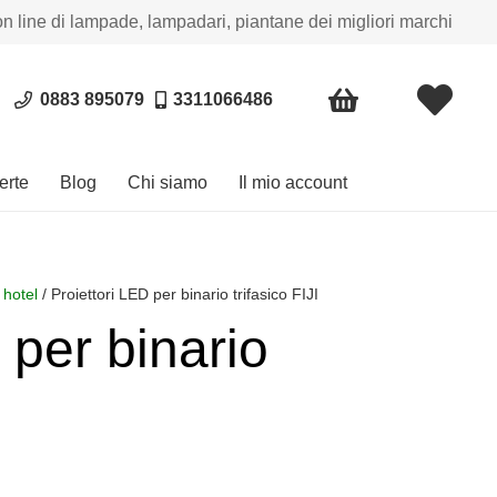
on line di lampade, lampadari, piantane dei migliori marchi
0883 895079
3311066486
erte
Blog
Chi siamo
Il mio account
 hotel
/ Proiettori LED per binario trifasico FIJI
 per binario