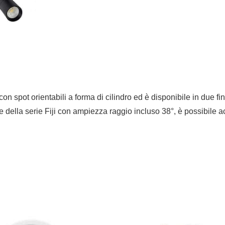
FIJI
quantità
n spot orientabili a forma di cilindro ed è disponibile in due fin
ore della serie Fiji con ampiezza raggio incluso 38°, è possibile 