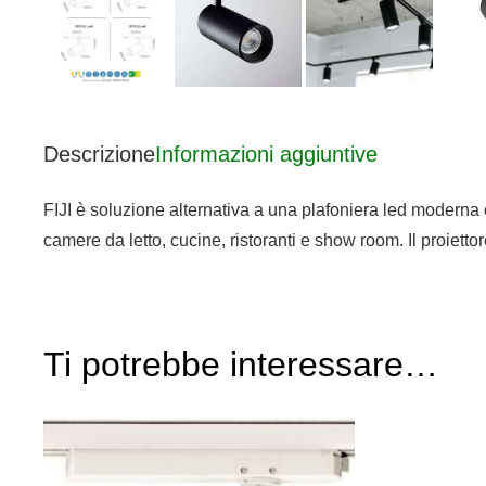
Descrizione
Informazioni aggiuntive
FIJI è soluzione alternativa a una plafoniera led moderna co
camere da letto, cucine, ristoranti e show room. Il proiett
Ti potrebbe interessare…