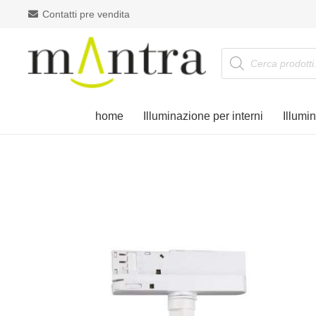
Contatti pre vendita
Products
search
home
Illuminazione per interni
Illumi