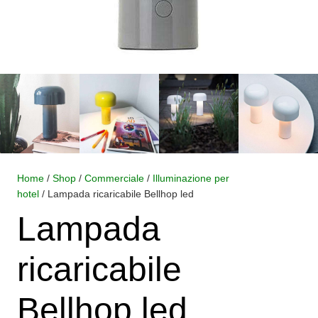
Home
/
Shop
/
Commerciale
/
Illuminazione per
hotel
/ Lampada ricaricabile Bellhop led
Lampada
ricaricabile
Bellhop led