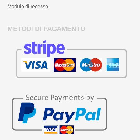
Modulo di recesso
METODI DI PAGAMENTO