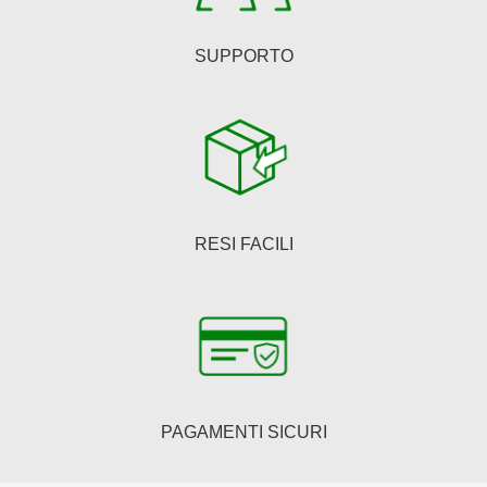
prodotto
SUPPORTO
RESI FACILI
PAGAMENTI SICURI