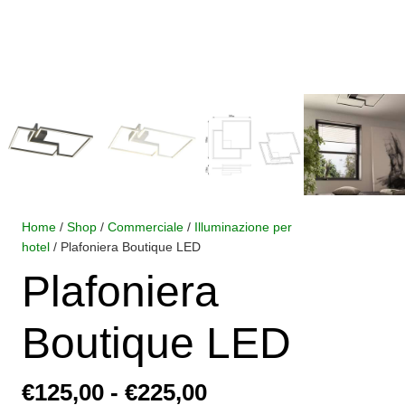
Home
/
Shop
/
Commerciale
/
Illuminazione per
hotel
/ Plafoniera Boutique LED
Plafoniera
Boutique LED
Fascia
€
125,00
-
€
225,00