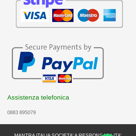
Assistenza telefonica
0883 895079
MANTRA ITALIA SOCIETA’ A RESPONSABILITA’