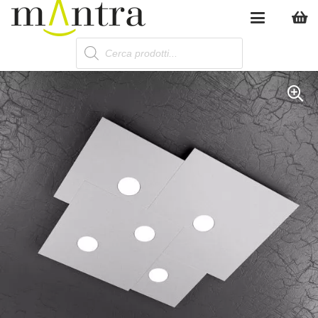
Products
search