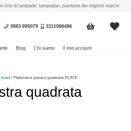
on line di lampade, lampadari, piantane dei migliori marchi
0883 895079
3311066486
erte
Blog
Chi siamo
Il mio account
 hotel
/ Plafoniera piastra quadrata PLATE
astra quadrata