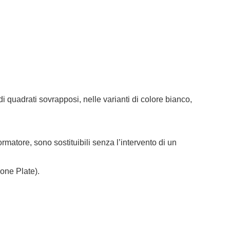
di quadrati sovrapposi, nelle varianti di colore bianco,
atore, sono sostituibili senza l’intervento di un
one Plate).