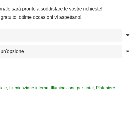
sonale sarà pronto a soddisfare le vostre richieste!
gratuito, ottime occasioni vi aspettano!
iale
,
Illuminazione interna
,
Illuminazione per hotel
,
Plafoniere