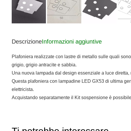
Descrizione
Informazioni aggiuntive
Plafoniera realizzate con lastre di metallo sulle quali sono
grigio, grigio antracite e sabbia.
Una nuova lampada dal design essenziale a luce diretta, re
Questa plafoniera con lampadine LED GX53 di ultima genera
elettricista.
Acquistando separatamente il Kit sospensione è possibile