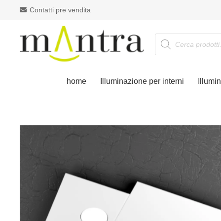
Contatti pre vendita
Products
search
home
Illuminazione per interni
Illumi