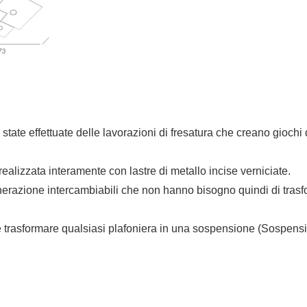
 state effettuate delle lavorazioni di fresatura che creano giochi 
alizzata interamente con lastre di metallo incise verniciate.
zione intercambiabili che non hanno bisogno quindi di trasform
 trasformare qualsiasi plafoniera in una sospensione (Sospensi