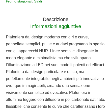
Promo stagionali
,
Saldi
Nur
quantità
Descrizione
Informazioni aggiuntive
Plafoniera dal design moderno con giri e curve,
pennellate semplici, pulite e audaci progettano lo spazio
con gli apparecchi NUR. Linee semplici disegnate in
modo elegante e minimalista ma che sviluppano
l’illuminazione a LED nei suoi modelli potenti ed efficaci.
Plafoniera dal design particolare e unico, ma
perfettamente integrabile negli ambienti più innovativi, o
ovunque immaginabili, creando una sensazione
visivamente semplice ed evocativa. Plafoniera in
alluminio leggero con diffusore in policarbonato satinato,
flessibile, che consente le curve che caratterizzano i loro