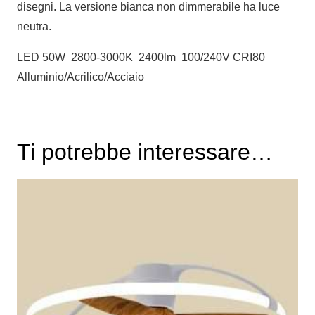
disegni. La versione bianca non dimmerabile ha luce
neutra.
LED 50W 2800-3000K 2400lm 100/240V CRI80
Alluminio/Acrilico/Acciaio
Ti potrebbe interessare…