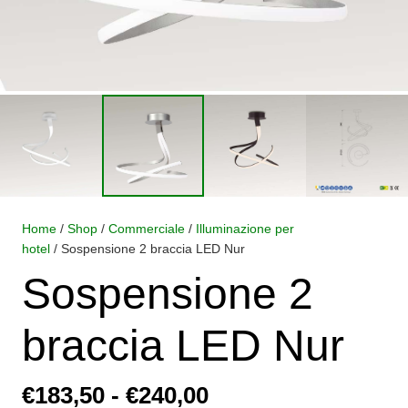
Home
/
Shop
/
Commerciale
/
Illuminazione per
hotel
/ Sospensione 2 braccia LED Nur
Sospensione 2
braccia LED Nur
Fascia
€
183,50
-
€
240,00