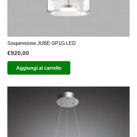
prodotto
Sospensione JUBE-SP1G LED
€
920,00
Aggiungi al carrello