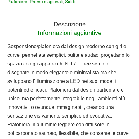
Plafoniere
,
Promo stagionali
,
Saldi
3000K
quantità
Descrizione
Informazioni aggiuntive
Sospensione/plafoniera dal design moderno con giri e
curve, pennellate semplici, pulite e audaci progettano lo
spazio con gli apparecchi NUR. Linee semplici
disegnate in modo elegante e minimalista ma che
sviluppano l’illuminazione a LED nei suoi modelli
potenti ed efficaci. Plafoniera dal design particolare e
unico, ma perfettamente integrabile negli ambienti più
innovativi, o ovunque immaginabili, creando una
sensazione visivamente semplice ed evocativa.
Plafoniera in alluminio leggero con diffusore in
policarbonato satinato, flessibile, che consente le curve