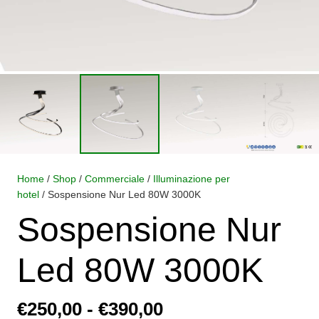
Home
/
Shop
/
Commerciale
/
Illuminazione per
hotel
/ Sospensione Nur Led 80W 3000K
Sospensione Nur
Led 80W 3000K
Fascia
€
250,00
-
€
390,00