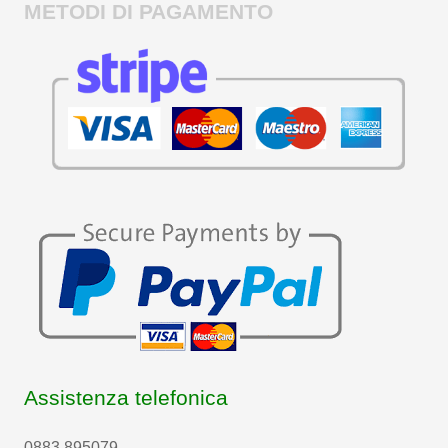
METODI DI PAGAMENTO
Assistenza telefonica
0883 895079