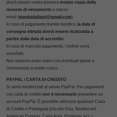
dovrà essere vostra premura
inviare
copia della
ricevuta di versamento
a mezzo
email (
mantraitaliasrl@gmail.com
).
In caso di pagamento tramite bonifico,
la data di
consegna stimata dovrà essere ricalcolata a
partire dalla data di accredito.
In caso di mancato pagamento, l’ordine verrà
annullato.
Non saranno evasi ordini con eventuali spese o
commissioni a nostro carico.
PAYPAL / CARTA DI CREDITO
Si verrà reindirizzati al server PayPal. Per pagamenti
con carta di credito
non è necessario
possedere un
account PayPal. È possibile utilizzare qualsiasi Carta
di Credito o Prepagata (circuito Visa, Mastercard,
American Express, Carta Aura, Postepay, ecc.).