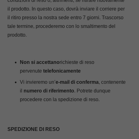
condizioni di reso o, altrimenti, se ritirare nuovamente
il prodotto. In questo caso, dovrà inviare il corriere per
il ritiro presso la nostra sede entro 7 giorni. Trascorso
tale termine, procederemo con lo smaltimento del
prodotto.
Non si accettano
richieste di reso
pervenute
telefonicamente
Vi invieremo un’
e-mail di conferma
, contenente
il
numero di riferimento
. Potrete dunque
procedere con la spedizione di reso.
SPEDIZIONE DI RESO