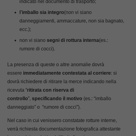
indicato nel documento di trasporto;
l’imballo sia integro
(non vi siano
danneggiamenti, ammaccature, non sia bagnato,
ecc.);
non vi siano
segni di rottura interna
(es.:
rumore di cocci).
La presenza di queste o altre anomalie dovrà
essere
immediatamente contestata al corriere
: si
dovrà richiedere di ritirare la merce indicando nella
ricevuta “
ritirata con riserva
di
controllo
”,
specificando il motivo
(es.: “imballo
danneggiato” o “rumore di cocci”).
Nel caso in cui venissero constatate rotture interne,
verrà richiesta documentazione fotografica attestante