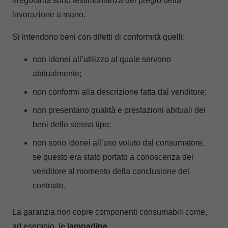
irregolarità sono testimonianza del pregio della
lavorazione a mano.
Si intendono beni con difetti di conformità quelli:
non idonei all’utilizzo al quale servono
abitualmente;
non conformi alla descrizione fatta dal venditore;
non presentano qualità e prestazioni abituali dei
beni dello stesso tipo;
non sono idonei all’uso voluto dal consumatore,
se questo era stato portato a conoscenza del
venditore al momento della conclusione del
contratto.
La garanzia non copre componenti consumabili come,
ad esempio, le
lampadine
.