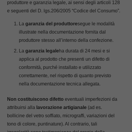
produttore e garanzia legale, ai sensi degli articoli 128
e seguenti del D. lgs.206/2005 “Codice del Consumo”.
La
garanzia del produttore
segue le modalità
illustrate nella documentazione fornita dal
produttore stesso all’interno della confezione.
La
garanzia legale
ha durata di 24 mesi e si
applica al prodotto che presenti un difetto di
conformità, purché installato e utilizzato
correttamente, nel rispetto di quanto previsto
nella documentazione tecnica allegata.
Non costituiscono difetto
eventuali imperfezioni da
attribuirsi alla
lavorazione artigianale
(ad es.
bollicine del vetro soffiato, micrograffi, variazioni del
tono di colore, puntinature). Al contrario, tali