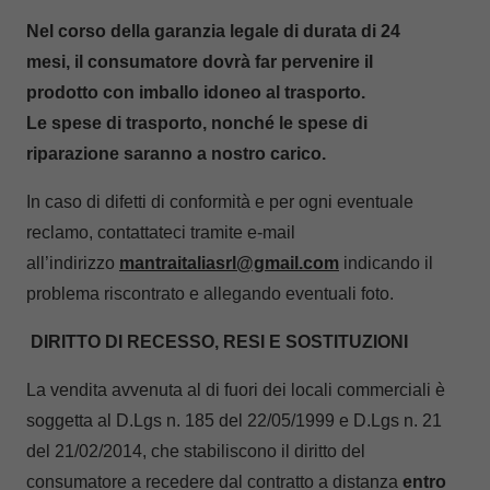
Nel corso della garanzia legale di durata di 24
mesi, il consumatore dovrà far pervenire il
prodotto con imballo idoneo al trasporto.
Le spese di trasporto, nonché le spese di
riparazione saranno a nostro carico.
In caso di difetti di conformità e per ogni eventuale
reclamo, contattateci tramite e-mail
all’indirizzo
mantraitaliasrl@gmail.com
indicando il
problema riscontrato e allegando eventuali foto.
DIRITTO DI RECESSO, RESI E SOSTITUZIONI
La vendita avvenuta al di fuori dei locali commerciali è
soggetta al D.Lgs n. 185 del 22/05/1999 e D.Lgs n. 21
del 21/02/2014, che stabiliscono il diritto del
consumatore a recedere dal contratto a distanza
entro