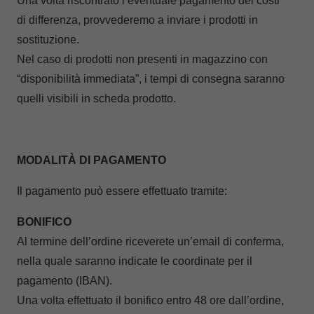
Una volta riscontrato l’eventuale pagamento dei costi
di differenza, provvederemo a inviare i prodotti in
sostituzione.
Nel caso di prodotti non presenti in magazzino con
“disponibilità immediata”, i tempi di consegna saranno
quelli visibili in scheda prodotto.
MODALITÀ DI PAGAMENTO
Il pagamento può essere effettuato tramite:
BONIFICO
Al termine dell’ordine riceverete un’email di conferma,
nella quale saranno indicate le coordinate per il
pagamento (IBAN).
Una volta effettuato il bonifico entro 48 ore dall’ordine,