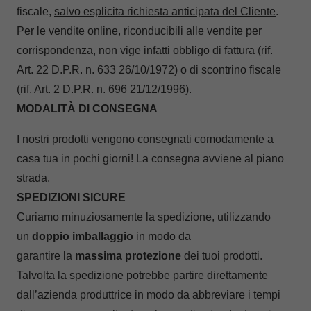
fiscale,
salvo esplicita richiesta anticipata del Cliente
.
Per le vendite online, riconducibili alle vendite per
corrispondenza, non vige infatti obbligo di fattura (rif.
Art. 22 D.P.R. n. 633 26/10/1972) o di scontrino fiscale
(rif. Art. 2 D.P.R. n. 696 21/12/1996).
MODALITÀ DI CONSEGNA
I nostri prodotti vengono consegnati comodamente a
casa tua in pochi giorni! La consegna avviene al piano
strada.
SPEDIZIONI SICURE
Curiamo minuziosamente la spedizione, utilizzando
un
doppio imballaggio
in modo da
garantire la
massima protezione
dei tuoi prodotti.
Talvolta la spedizione potrebbe partire direttamente
dall’azienda produttrice in modo da abbreviare i tempi