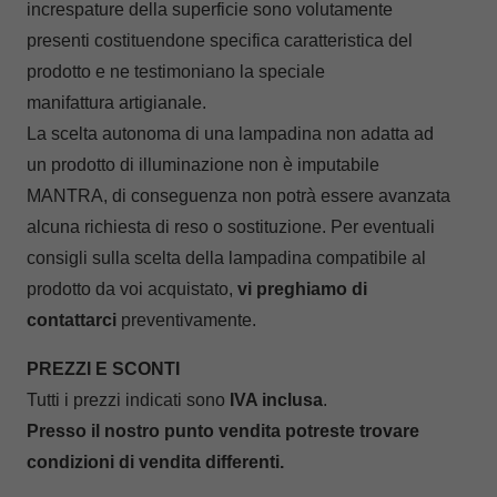
increspature della superficie sono volutamente
presenti costituendone specifica caratteristica del
prodotto e ne testimoniano la speciale
manifattura artigianale.
La scelta autonoma di una lampadina non adatta ad
un prodotto di illuminazione non è imputabile
MANTRA, di conseguenza non potrà essere avanzata
alcuna richiesta di reso o sostituzione. Per eventuali
consigli sulla scelta della lampadina compatibile al
prodotto da voi acquistato,
vi preghiamo di
contattarci
preventivamente.
PREZZI E SCONTI
Tutti i prezzi indicati sono
IVA inclusa
.
Presso il nostro punto vendita potreste trovare
condizioni di vendita differenti
.