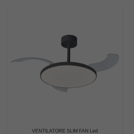
€134,00
VENTILATORE SLIM FAN Led