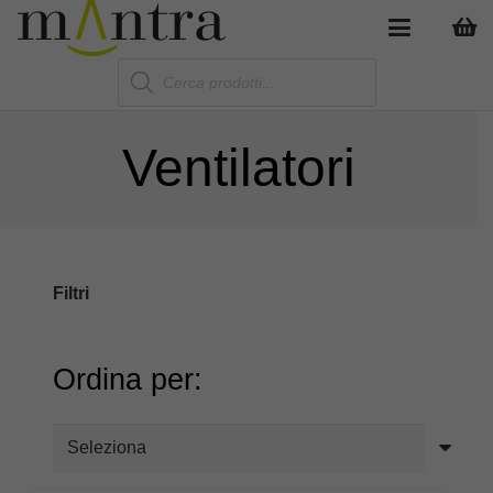
Products
search
Ventilatori
Filtri
Ordina per: