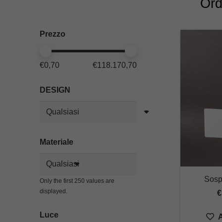
Ord
Prezzo
€0,70
€118.170,70
DESIGN
Materiale
Sosp
Only the first 250 values are
displayed.
€
Luce
A