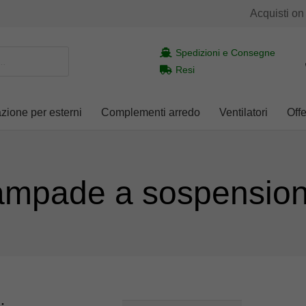
Acquisti on
Spedizioni e Consegne
Resi
azione per esterni
Complementi arredo
Ventilatori
Offe
ampade a sospensio