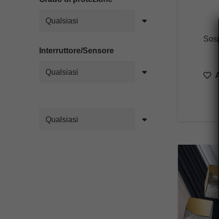
Sos
Interruttore/Sensore
A