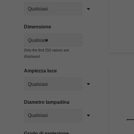
Dimensione
Only the first 250 values are
displayed.
Ampiezza luce
Diametro lampadina
Grado di protezione