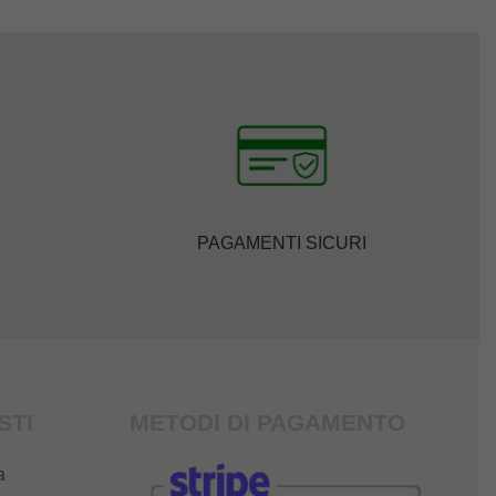
PAGAMENTI SICURI
STI
METODI DI PAGAMENTO
a