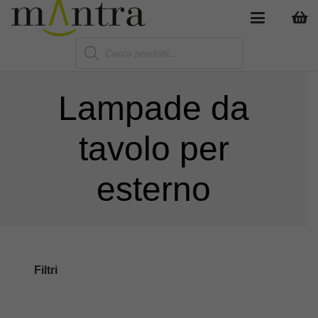
Products
search
Lampade da
tavolo per
esterno
Filtri