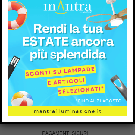
SUPPORTO
RESI FACILI
PAGAMENTI SICURI