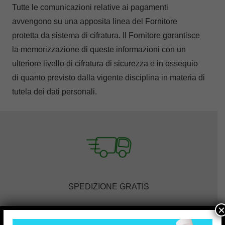
Tutte le comunicazioni relative ai pagamenti
avvengono su una apposita linea del Fornitore
protetta da sistema di cifratura. Il Fornitore garantisce
la memorizzazione di queste informazioni con un
ulteriore livello di cifratura di sicurezza e in ossequio
di quanto previsto dalla vigente disciplina in materia di
tutela dei dati personali.
SPEDIZIONE GRATIS
×