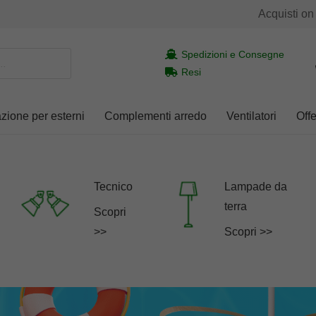
Acquisti on
Spedizioni e Consegne
Resi
azione per esterni
Complementi arredo
Ventilatori
Offe
Tecnico
Lampade da
terra
Scopri
>>
Scopri >>