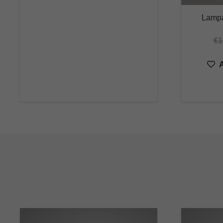
Lampa
€
1
A