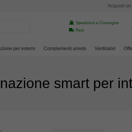
Acquisti on
Spedizioni e Consegne
Resi
azione per esterni
Complementi arredo
Ventilatori
Offe
inazione smart per in