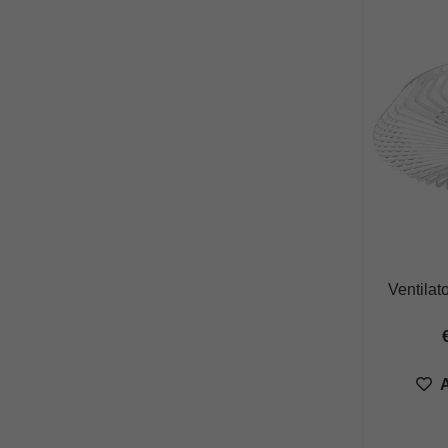
Ventilat
A