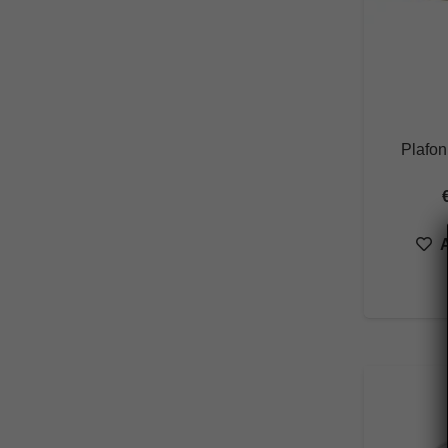
Plafon
A