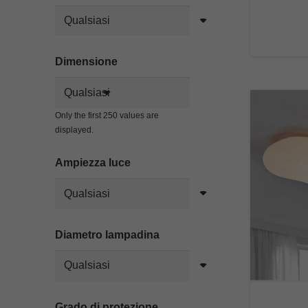
Dimensione
Only the first 250 values are
displayed.
Ampiezza luce
Diametro lampadina
Grado di protezione