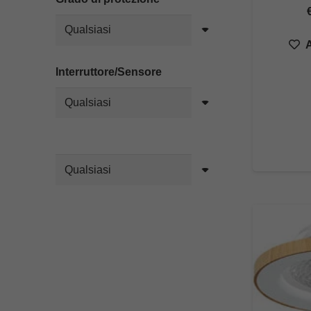
A
Interruttore/Sensore