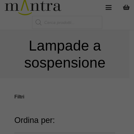
Products
search
Lampade a
sospensione
Filtri
Ordina per: