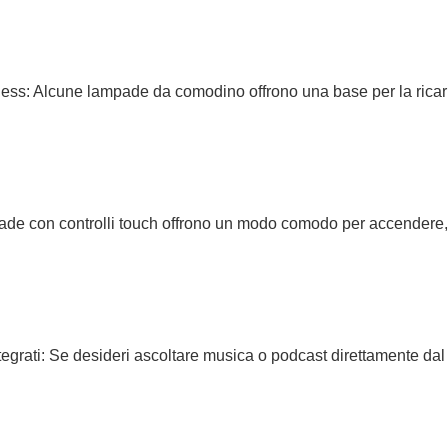
ss: Alcune lampade da comodino offrono una base per la ricarica
ade con controlli touch offrono un modo comodo per accendere,
grati: Se desideri ascoltare musica o podcast direttamente dal