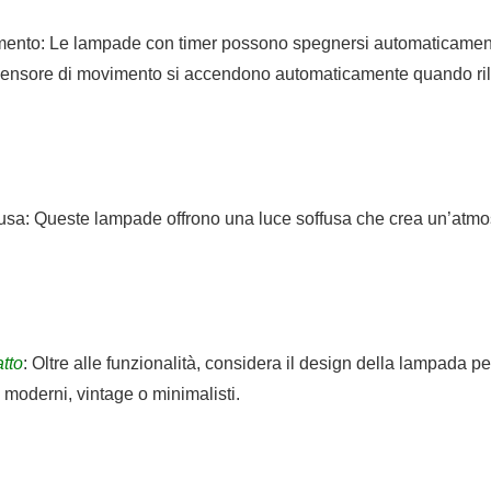
nto: Le lampade con timer possono spegnersi automaticamente 
sensore di movimento si accendono automaticamente quando rile
a: Queste lampade offrono una luce soffusa che crea un’atmosfe
tto
: Oltre alle funzionalità, considera il design della lampada pe
moderni, vintage o minimalisti.