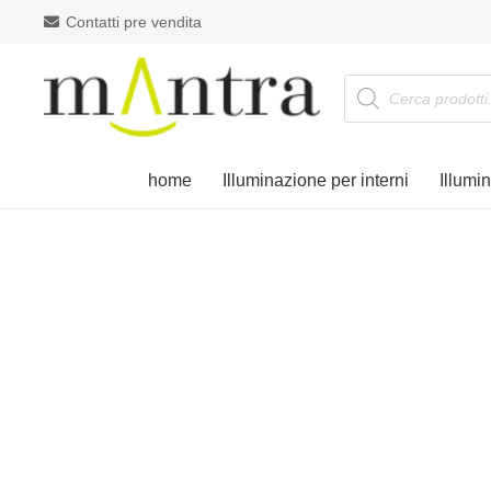
Contatti pre vendita
Products
search
home
Illuminazione per interni
Illumi