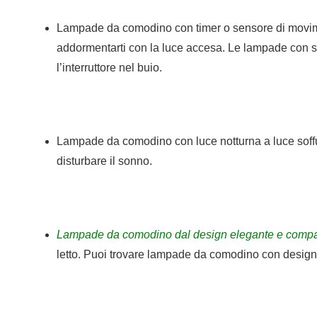
Lampade da comodino con timer o sensore di movime
addormentarti con la luce accesa. Le lampade con 
l’interruttore nel buio.
Lampade da comodino con luce notturna a luce soffus
disturbare il sonno.
Lampade da comodino dal design elegante e compa
letto. Puoi trovare lampade da comodino con design 