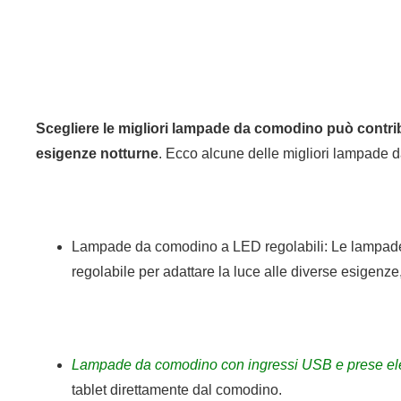
Scegliere le migliori lampade da comodino può contribu
esigenze notturne
. Ecco alcune delle migliori lampade d
Lampade da comodino a LED regolabili: Le lampade a 
regolabile per adattare la luce alle diverse esigenze
Lampade da comodino con ingressi USB e prese ele
tablet direttamente dal comodino.