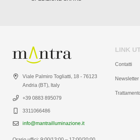
LINK UT
Contatti
Viale Palmiro Togliatti, 18 - 76123
Newsletter
Andria (BT), Italy
Trattamento
+39 0883 895079
3311066486
info@mantrailluminazione.it
Orario uffici: 9:00/13:00 – 17:00/20:00