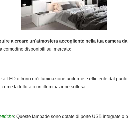
ire a creare un’atmosfera accogliente nella tua camera da le
a comodino disponibili sul mercato:
LED offrono un’illuminazione uniforme e efficiente dal punto d
, come la lettura o un’illuminazione soffusa.
ttriche
: Queste lampade sono dotate di porte USB integrate o p