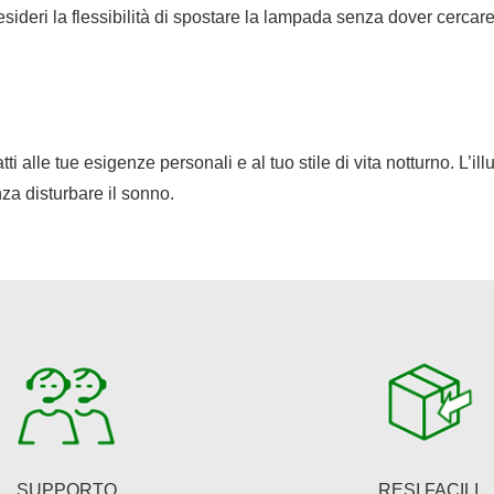
esideri la flessibilità di spostare la lampada senza dover cercare
 alle tue esigenze personali e al tuo stile di vita notturno. L’
enza disturbare il sonno.
SUPPORTO
RESI FACILI