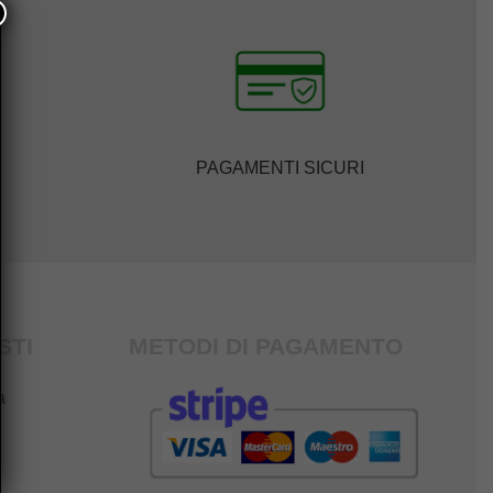
PAGAMENTI SICURI
STI
METODI DI PAGAMENTO
a