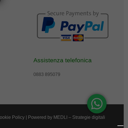
Assistenza telefonica
0883 895079
ookie Policy
| Powered by
MEDLI – Strategie digitali