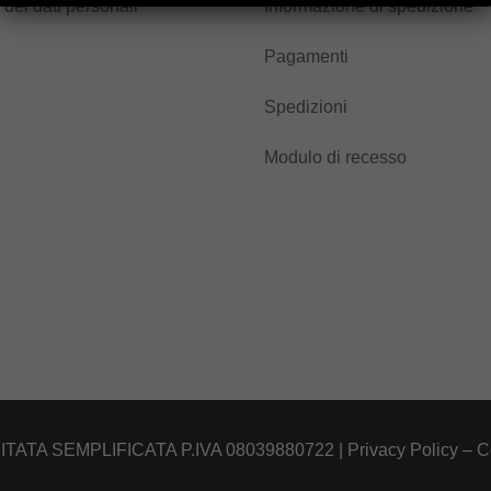
 dei dati personali
Informazione di spedizione
Pagamenti
Spedizioni
Modulo di recesso
ITATA SEMPLIFICATA P.IVA 08039880722 |
Privacy Policy
–
C