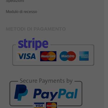
Spedizioni
Modulo di recesso
METODI DI PAGAMENTO