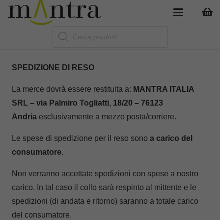
Products
search
SPEDIZIONE DI RESO
La merce dovrà essere restituita a:
MANTRA ITALIA
SRL – via Palmiro Togliatti, 18/20 –
76123
Andria
esclusivamente a mezzo posta/corriere.
Le spese di spedizione per il reso sono
a carico del
consumatore
.
Non verranno accettate spedizioni con spese a nostro
carico. In tal caso il collo sarà respinto al mittente e le
spedizioni (di andata e ritorno) saranno a totale carico
del consumatore.