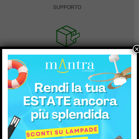
SUPPORTO
×
RESI FACILI
PAGAMENTI SICURI