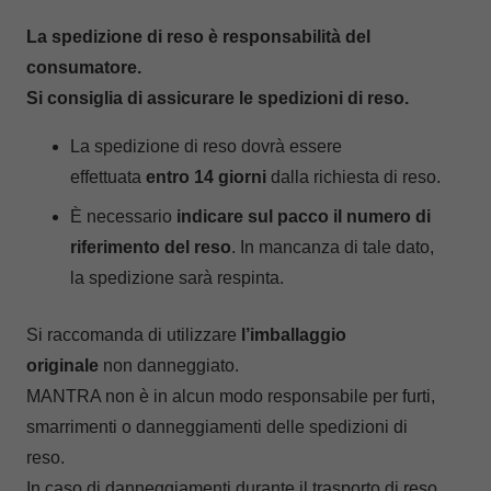
La spedizione di reso è responsabilità del
consumatore.
Si consiglia di assicurare le spedizioni di reso
.
La spedizione di reso dovrà essere
effettuata
entro 14 giorni
dalla richiesta di reso.
È necessario
indicare sul pacco il numero di
riferimento del reso
. In mancanza di tale dato,
la spedizione sarà respinta.
Si raccomanda di utilizzare
l’imballaggio
originale
non danneggiato.
MANTRA non è in alcun modo responsabile per furti,
smarrimenti o danneggiamenti delle spedizioni di
reso.
In caso di danneggiamenti durante il trasporto di reso,