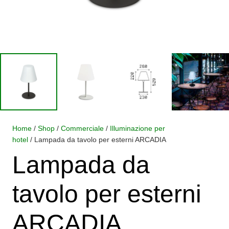
Home
/
Shop
/
Commerciale
/
Illuminazione per
hotel
/ Lampada da tavolo per esterni ARCADIA
Lampada da
tavolo per esterni
ARCADIA