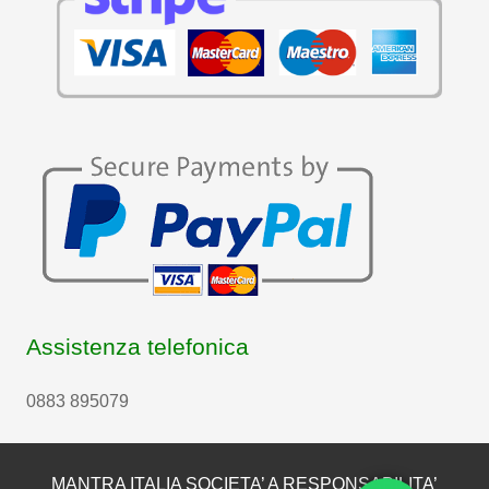
Assistenza telefonica
0883 895079
MANTRA ITALIA SOCIETA’ A RESPONSABILITA’