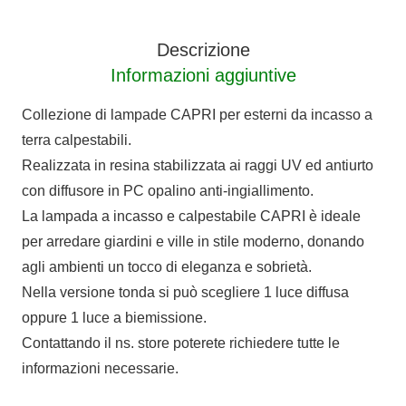
luce
diffusa
Descrizione
9
Informazioni aggiuntive
cm
quantità
Collezione di lampade CAPRI per esterni da incasso a
terra calpestabili.
Realizzata in resina stabilizzata ai raggi UV ed antiurto
con diffusore in PC opalino anti-ingiallimento.
La lampada a incasso e calpestabile CAPRI è ideale
per arredare giardini e ville in stile moderno, donando
agli ambienti un tocco di eleganza e sobrietà.
Nella versione tonda si può scegliere 1 luce diffusa
oppure 1 luce a biemissione.
Contattando il ns. store poterete richiedere tutte le
informazioni necessarie.