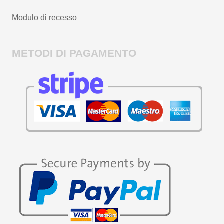
Modulo di recesso
METODI DI PAGAMENTO