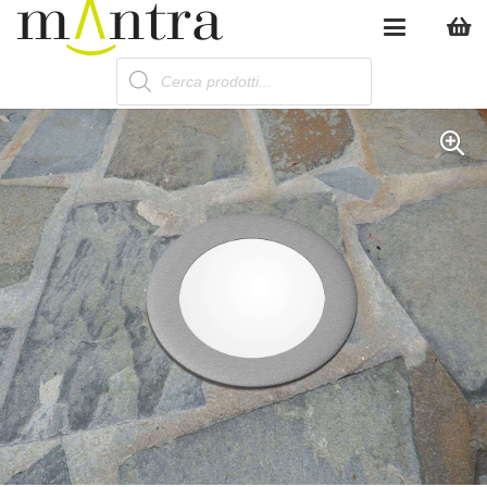
Products
search