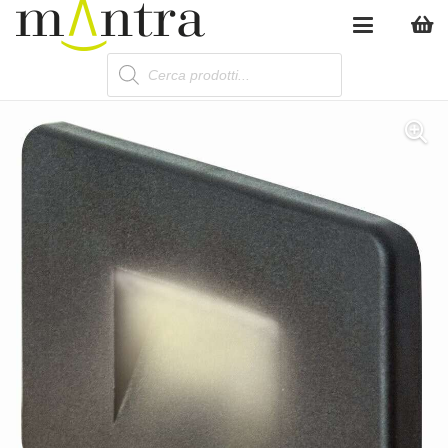
Products
search