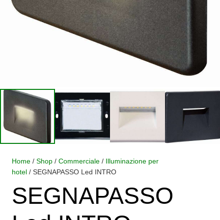
Home
/
Shop
/
Commerciale
/
Illuminazione per
hotel
/ SEGNAPASSO Led INTRO
SEGNAPASSO