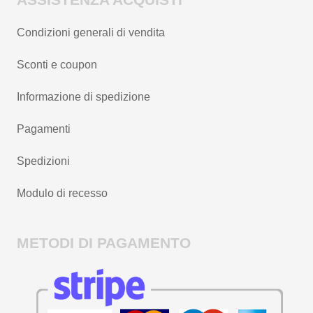
Condizioni generali di vendita
Sconti e coupon
Informazione di spedizione
Pagamenti
Spedizioni
Modulo di recesso
METODI DI PAGAMENTO