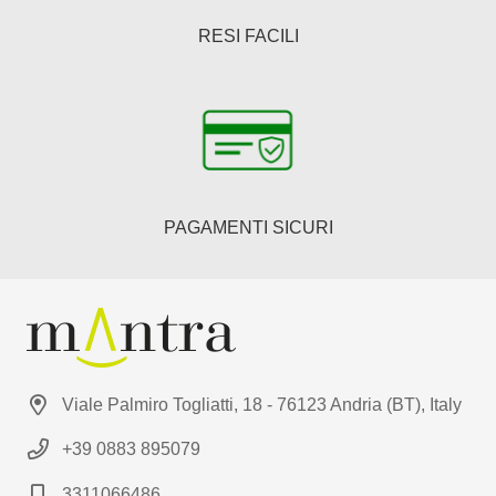
RESI FACILI
PAGAMENTI SICURI
Viale Palmiro Togliatti, 18 - 76123 Andria (BT), Italy
+39 0883 895079
3311066486