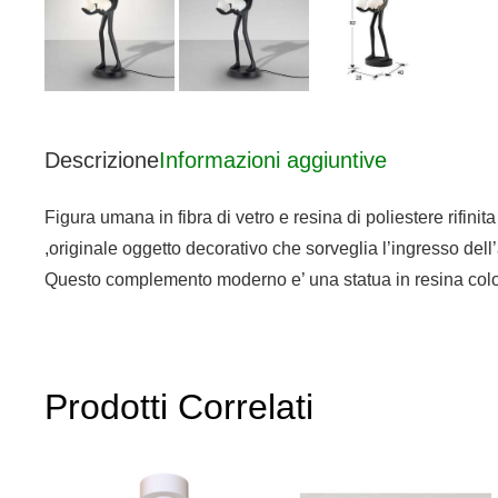
Descrizione
Informazioni aggiuntive
Figura umana in fibra di vetro e resina di poliestere rifi
,originale oggetto decorativo che sorveglia l’ingresso dell
Questo complemento moderno e’ una statua in resina colora
Prodotti Correlati