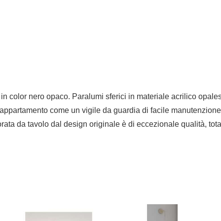
nita in color nero opaco. Paralumi sferici in materiale acrilico
’appartamento come un vigile da guardia di facile manutenzione e a
ta da tavolo dal design originale è di eccezionale qualità, tot