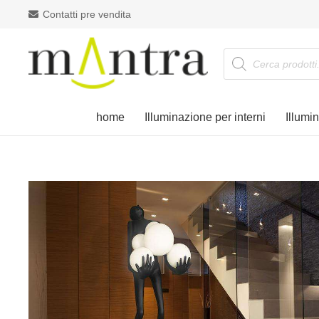
Contatti pre vendita
Products
search
home
Illuminazione per interni
Illumi