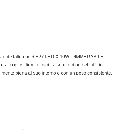
 opalescente latte con 6 E27 LED X 10W. DIMMERABILE
ccoglie clienti e ospiti alla reception dell’ufficio.
almente piena al suo interno e con un peso consistente.