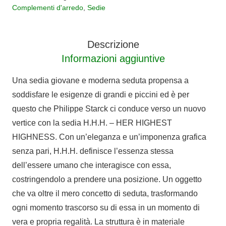
quantità
Complementi d'arredo
,
Sedie
Descrizione
Informazioni aggiuntive
Una sedia giovane e moderna seduta propensa a
soddisfare le esigenze di grandi e piccini ed è per
questo che Philippe Starck ci conduce verso un nuovo
vertice con la sedia H.H.H. – HER HIGHEST
HIGHNESS. Con un’eleganza e un’imponenza grafica
senza pari, H.H.H. definisce l’essenza stessa
dell’essere umano che interagisce con essa,
costringendolo a prendere una posizione. Un oggetto
che va oltre il mero concetto di seduta, trasformando
ogni momento trascorso su di essa in un momento di
vera e propria regalità. La struttura è in materiale