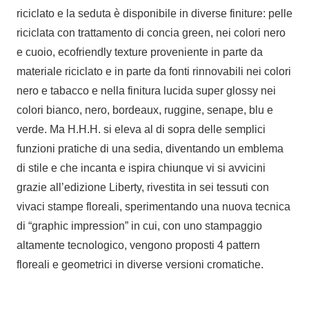
riciclato e la seduta è disponibile in diverse finiture: pelle
riciclata con trattamento di concia green, nei colori nero
e cuoio, ecofriendly texture proveniente in parte da
materiale riciclato e in parte da fonti rinnovabili nei colori
nero e tabacco e nella finitura lucida super glossy nei
colori bianco, nero, bordeaux, ruggine, senape, blu e
verde. Ma H.H.H. si eleva al di sopra delle semplici
funzioni pratiche di una sedia, diventando un emblema
di stile e che incanta e ispira chiunque vi si avvicini
grazie all’edizione Liberty, rivestita in sei tessuti con
vivaci stampe floreali, sperimentando una nuova tecnica
di “graphic impression” in cui, con uno stampaggio
altamente tecnologico, vengono proposti 4 pattern
floreali e geometrici in diverse versioni cromatiche.