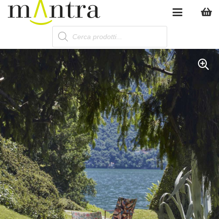
Products
search