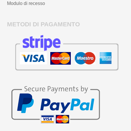
Modulo di recesso
METODI DI PAGAMENTO