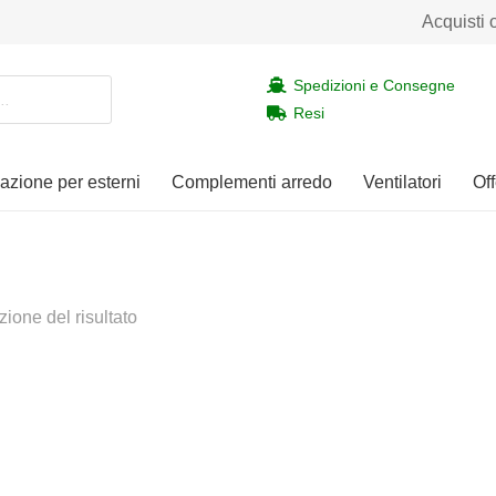
Acquisti 
Spedizioni e Consegne
Resi
nazione per esterni
Complementi arredo
Ventilatori
Off
zione del risultato