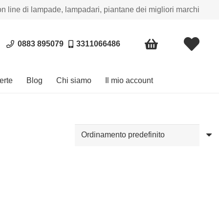
on line di lampade, lampadari, piantane dei migliori marchi
0883 895079
3311066486
erte
Blog
Chi siamo
Il mio account