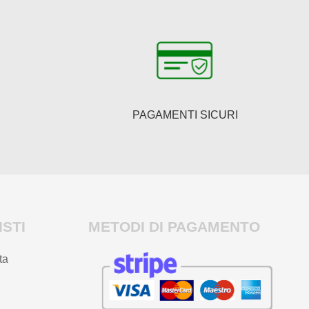
PAGAMENTI SICURI
STI
METODI DI PAGAMENTO
ta