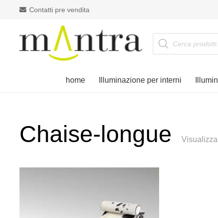
Contatti pre vendita
Products
search
home
Illuminazione per interni
Illumi
Chaise-longue
Visualizza