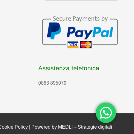
Assistenza telefonica
0883 895079
Cookie Policy
| Powered by
MEDLI – Strategie digitali