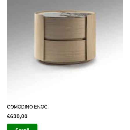
COMODINO ENOC
€
630,00
Questo