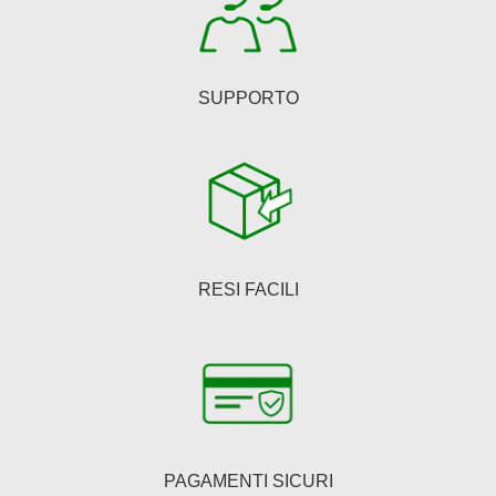
prodotto
SUPPORTO
RESI FACILI
PAGAMENTI SICURI