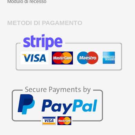
Modulo di recesso
METODI DI PAGAMENTO