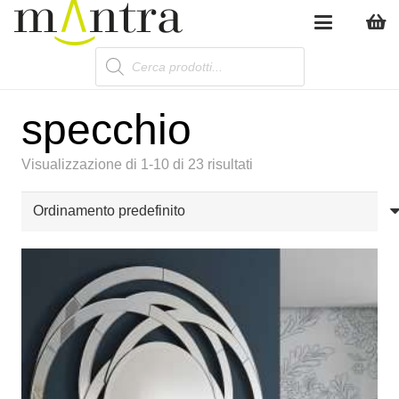
Products
search
specchio
Visualizzazione di 1-10 di 23 risultati