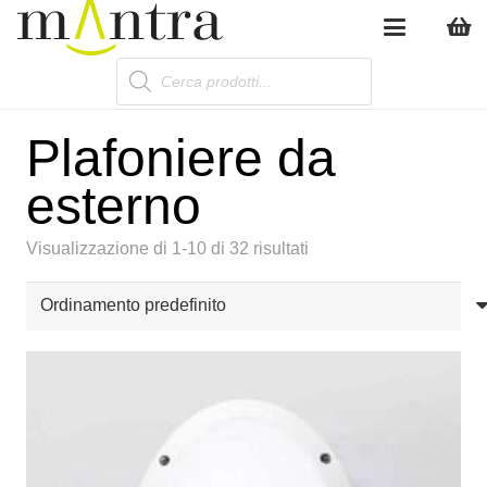
Products
search
Plafoniere da
esterno
Visualizzazione di 1-10 di 32 risultati