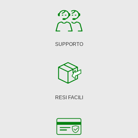
prodotto
SUPPORTO
RESI FACILI