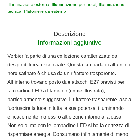
esterni
Illuminazione esterna
,
Illuminazione per hotel
,
Illuminazione
tecnica
,
Plafoniere da esterno
Verbier
IP65
quantità
Descrizione
Informazioni aggiuntive
Verbier fa parte di una collezione caratterizzata dal
design di linea essenziale. Questa lampada di alluminio
nero satinato è chiusa da un rifrattore trasparente.
All’interno trovano posto due attacchi E27 previsti per
lampadine LED a filamento (come illustrato),
particolarmente suggestive. Il rifrattore trasparente lascia
fuoriuscire la luce in tutta la sua potenza, illuminando
efficacemente ingressi o altre zone intorno alla casa.
Non solo, ma con le lampadine LED si ha la certezza di
risparmiare energia. Consumano infinitamente di meno