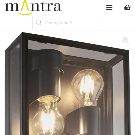
Products
search