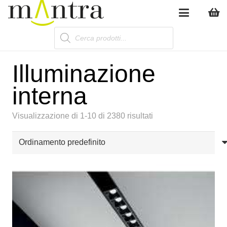
Products
search
Illuminazione
interna
Visualizzazione di 1-10 di 2380 risultati