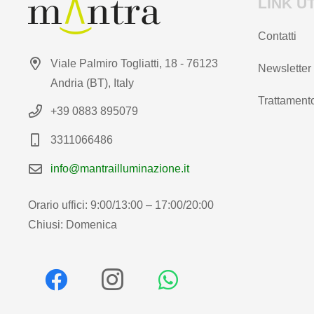
LINK UT
Contatti
Viale Palmiro Togliatti, 18 - 76123
Newsletter
Andria (BT), Italy
Trattamento
+39 0883 895079
3311066486
info@mantrailluminazione.it
Orario uffici: 9:00/13:00 – 17:00/20:00
Chiusi: Domenica