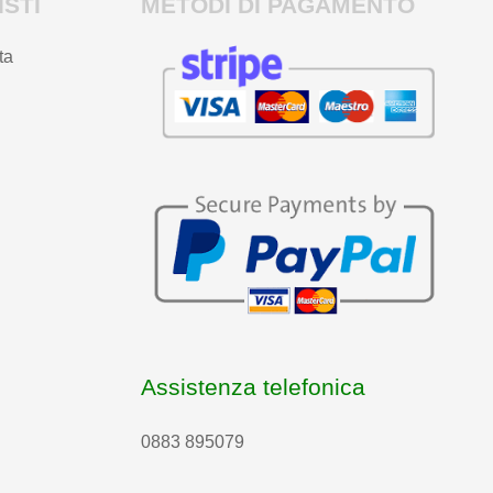
STI
METODI DI PAGAMENTO
ta
Assistenza telefonica
0883 895079