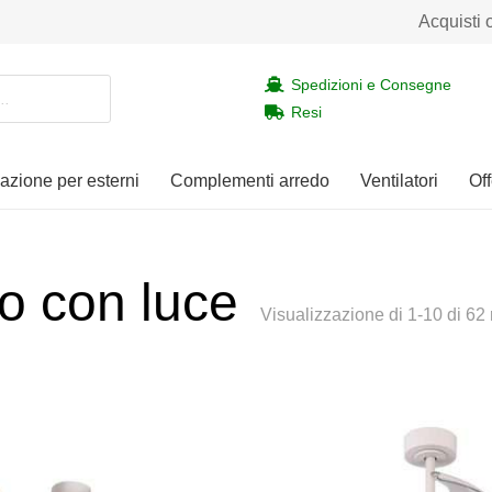
Acquisti 
Spedizioni e Consegne
Resi
nazione per esterni
Complementi arredo
Ventilatori
Off
tto con luce
Visualizzazione di 1-10 di 62 r