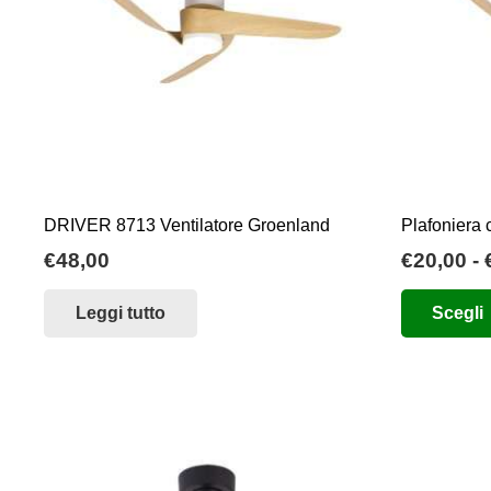
DRIVER 8713 Ventilatore Groenland
Plafoniera 
€
48,00
€
20,00
-
Leggi tutto
Scegli