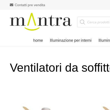
Contatti pre vendita
Products
search
home
Illuminazione per interni
Illumi
Ventilatori da soffi