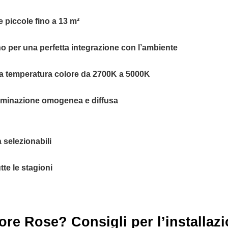
e piccole fino a 13 m²
egno per una perfetta integrazione con l’ambiente
la temperatura colore da 2700K a 5000K
luminazione omogenea e diffusa
 selezionabili
tte le stagioni
ore Rose? Consigli per l’installaz