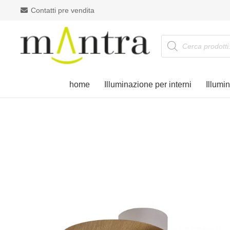
Contatti pre vendita
Products
search
home
Illuminazione per interni
Illumi