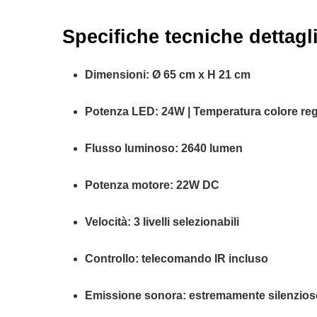
Specifiche tecniche dettagl
Dimensioni: Ø 65 cm x H 21 cm
Potenza LED: 24W | Temperatura colore reg
Flusso luminoso: 2640 lumen
Potenza motore: 22W DC
Velocità: 3 livelli selezionabili
Controllo: telecomando IR incluso
Emissione sonora: estremamente silenzios