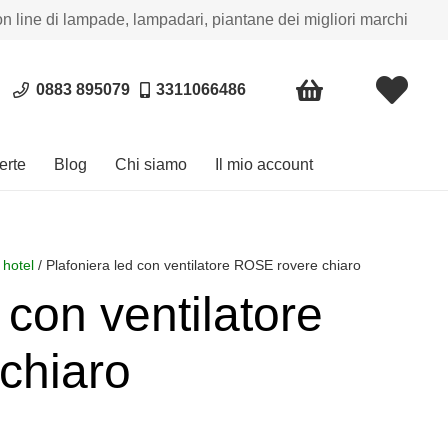
on line di lampade, lampadari, piantane dei migliori marchi
0883 895079
3311066486
erte
Blog
Chi siamo
Il mio account
 hotel
/ Plafoniera led con ventilatore ROSE rovere chiaro
 con ventilatore
chiaro