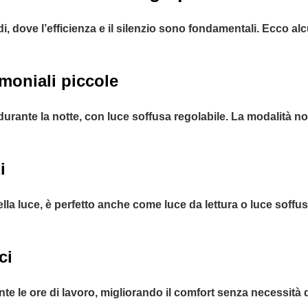
, dove l’efficienza e il silenzio sono fondamentali. Ecco alc
moniali piccole
 durante la notte, con luce soffusa regolabile. La modalità no
i
ella luce, è perfetto anche come luce da lettura o luce soffus
ci
te le ore di lavoro, migliorando il comfort senza necessità 