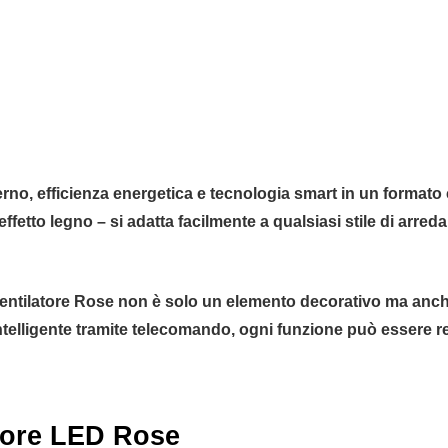
rno, efficienza energetica e tecnologia smart in un formato 
 o effetto legno – si adatta facilmente a qualsiasi stile di 
ventilatore Rose non è solo un elemento decorativo ma anche 
 intelligente tramite telecomando, ogni funzione può essere
atore LED Rose