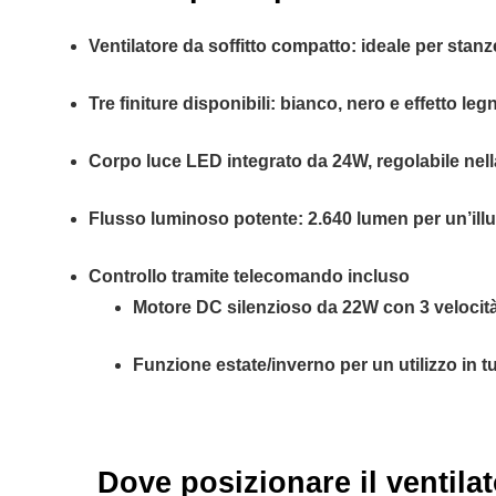
Ventilatore da soffitto compatto: ideale per stanz
Tre finiture disponibili: bianco, nero e effetto l
Corpo luce LED integrato da 24W, regolabile nel
Flusso luminoso potente: 2.640 lumen per un’il
Controllo tramite telecomando incluso
Motore DC silenzioso da 22W con 3 velocità
Funzione estate/inverno per un utilizzo in tu
Dove posizionare il ventilat