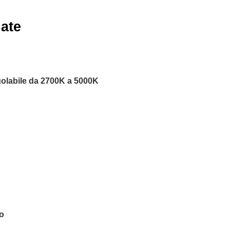
iate
olabile da 2700K a 5000K
o