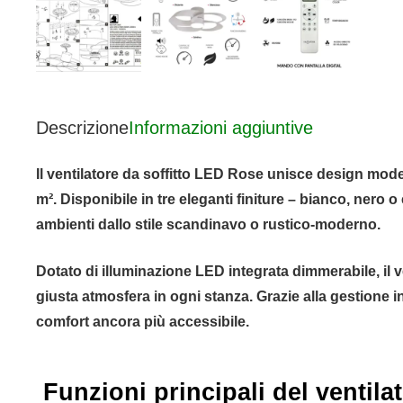
Descrizione
Informazioni aggiuntive
Il ventilatore da soffitto LED Rose unisce design mode
m². Disponibile in tre eleganti finiture – bianco, nero
ambienti dallo stile scandinavo o rustico-moderno.
Dotato di illuminazione LED integrata dimmerabile, il 
giusta atmosfera in ogni stanza. Grazie alla gestione
comfort ancora più accessibile.
Funzioni principali del ventil