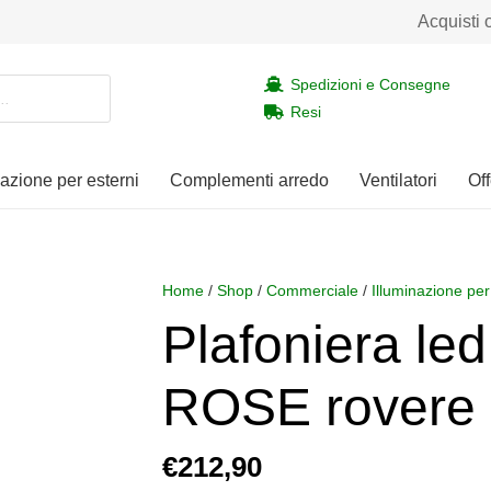
Acquisti 
Spedizioni e Consegne
Resi
nazione per esterni
Complementi arredo
Ventilatori
Off
Home
/
Shop
/
Commerciale
/
Illuminazione per
Plafoniera led
ROSE rovere 
€
212,90