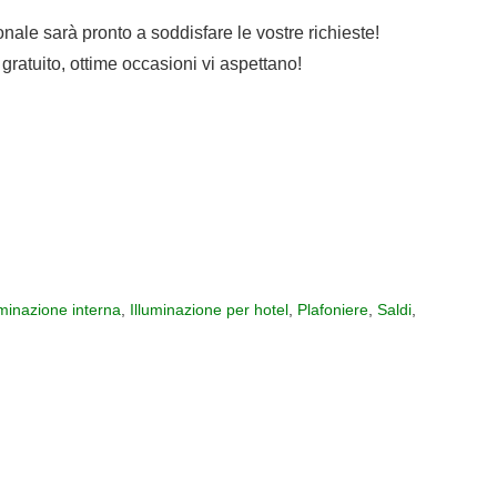
sonale sarà pronto a soddisfare le vostre richieste!
gratuito, ottime occasioni vi aspettano!
uminazione interna
,
Illuminazione per hotel
,
Plafoniere
,
Saldi
,