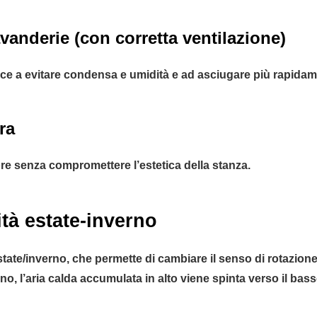
vanderie (con corretta ventilazione)
isce a evitare condensa e umidità e ad asciugare più rapidam
ra
ore senza compromettere l’estetica della stanza.
ità estate-inverno
tate/inverno, che permette di cambiare il senso di rotazione del
o, l’aria calda accumulata in alto viene spinta verso il bass