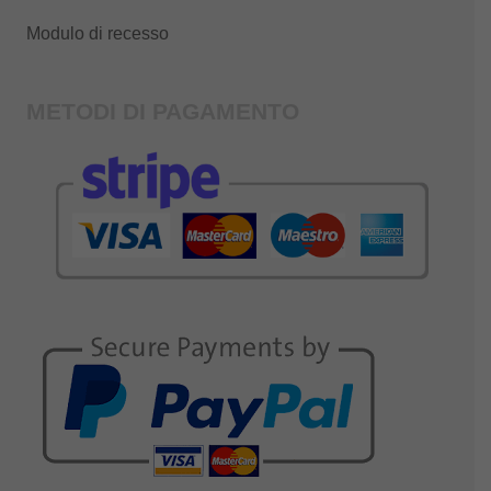
Modulo di recesso
METODI DI PAGAMENTO