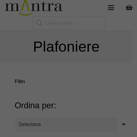
Products
search
Plafoniere
Filtri
Ordina per: