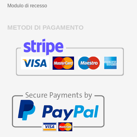
Modulo di recesso
METODI DI PAGAMENTO