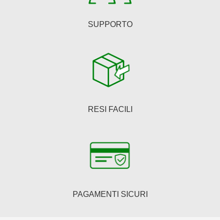
prodotto
SUPPORTO
RESI FACILI
PAGAMENTI SICURI