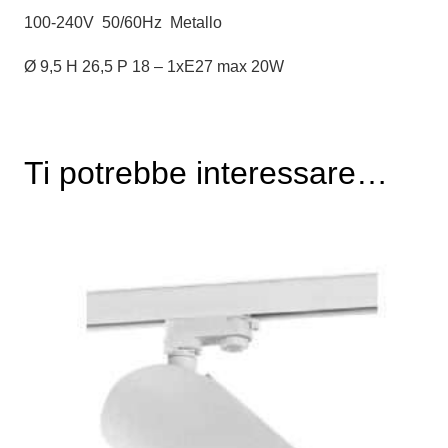
100-240V 50/60Hz Metallo
Ø 9,5 H 26,5 P 18 – 1xE27 max 20W
Ti potrebbe interessare…