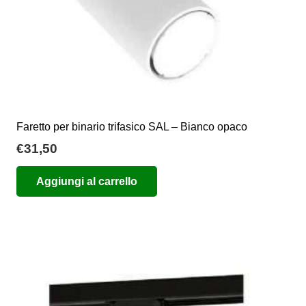
Faretto per binario trifasico SAL – Bianco opaco
€
31,50
Aggiungi al carrello