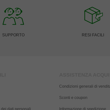
SUPPORTO
RESI FACILI
ILI
ASSISTENZA ACQUI
Condizioni generali di vendit
Sconti e coupon
 dei dati personali
Informazione di spedizione