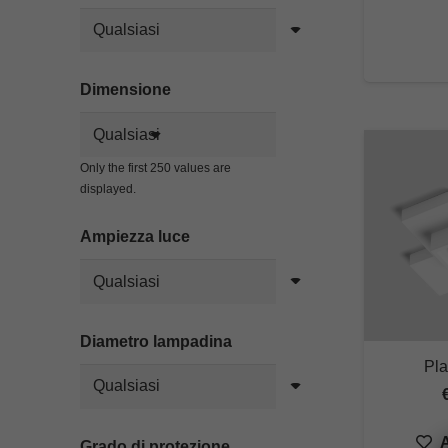
Dimensione
Only the first 250 values are
displayed.
Ampiezza luce
Diametro lampadina
Pla
A
Grado di protezione