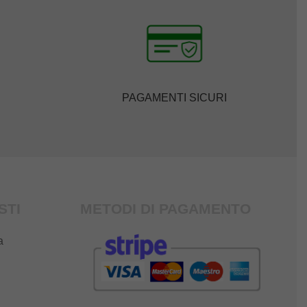
PAGAMENTI SICURI
STI
METODI DI PAGAMENTO
a