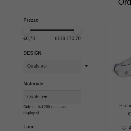
Ord
Prezzo
€0,70
€118.170,70
DESIGN
Materiale
Plafo
Only the first 250 values are
displayed.
€
Luce
A