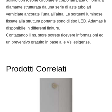
soffitto con rosone circolare e corpo lampada di forma a
diamante strutturata da una serie di aste tubolari
verniciate ancorate l’una all’altra. Le sorgenti luminose
fissate alla struttura portante sono di tipo LED. Adamas è
disponibile in differenti finiture.
Contattando il ns. store potrete ricevere informazioni ed
un preventivo gratuito in base alle Vs. esigenze.
Prodotti Correlati