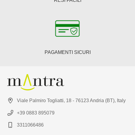
RESI FACILI
PAGAMENTI SICURI
Viale Palmiro Togliatti, 18 - 76123 Andria (BT), Italy
+39 0883 895079
3311066486