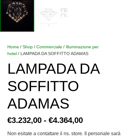
Home
/
Shop
/
Commerciale
/
Illuminazione per
hotel
/ LAMPADA DA SOFFITTO ADAMAS
LAMPADA DA
SOFFITTO
ADAMAS
Fascia
€
3.232,00
-
€
4.364,00
di
Non esitate a contattare il ns. store. Il personale sarà
prezzo: