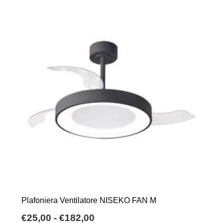
Plafoniera Ventilatore NISEKO FAN M
Fascia
€
25,00
-
€
182,00