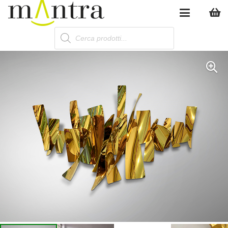
Products
search