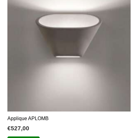
Applique APLOMB
€
527,00
Questo