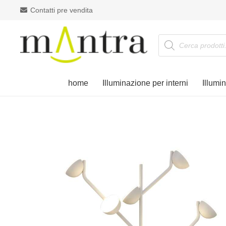
Contatti pre vendita
Products
search
home
Illuminazione per interni
Illumi