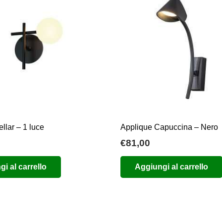
llar – 1 luce
Applique Capuccina – Nero
€
81,00
i al carrello
Aggiungi al carrello