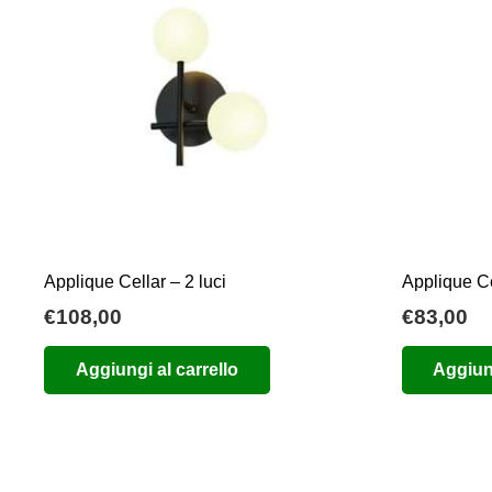
Applique Cellar – 2 luci
Applique Ce
€
108,00
€
83,00
Aggiungi al carrello
Aggiung