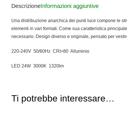
Descrizione
Informazioni aggiuntive
Una distribuzione anarchica dei punti luce compone le strut
elementi in vari formati. Come sua caratteristica principale
necessario. Design diverso e originale, pensato per vestire 
220-240V 50/60Hz CRI>80 Alluminio
LED 24W 3000K 1320lm
Ti potrebbe interessare…