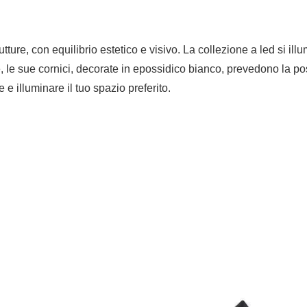
ture, con equilibrio estetico e visivo. La collezione a led si il
, le sue cornici, decorate in epossidico bianco, prevedono la poss
e illuminare il tuo spazio preferito.