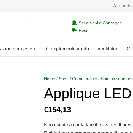
Acquisti 
Spedizioni e Consegne
Resi
nazione per esterni
Complementi arredo
Ventilatori
Off
Home
/
Shop
/
Commerciale
/
Illuminazione per
Applique LED
€
154,13
Non esitate a contattare il ns. store. Il per