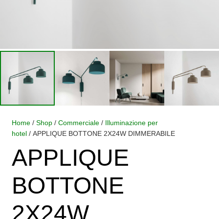
Home
/
Shop
/
Commerciale
/
Illuminazione per
hotel
/ APPLIQUE BOTTONE 2X24W DIMMERABILE
APPLIQUE
BOTTONE
2X24W