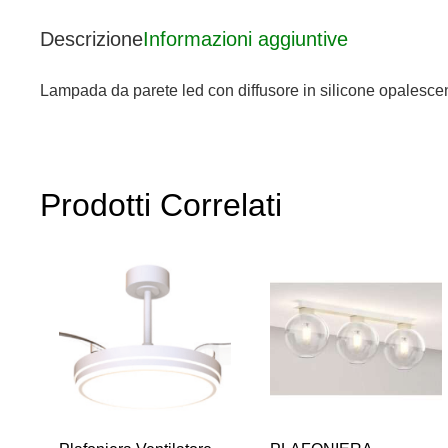
Descrizione
Informazioni aggiuntive
Lampada da parete led con diffusore in silicone opalesc
Prodotti Correlati