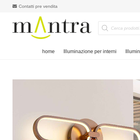
Contatti pre vendita
Products
search
home
Illuminazione per interni
Illumi