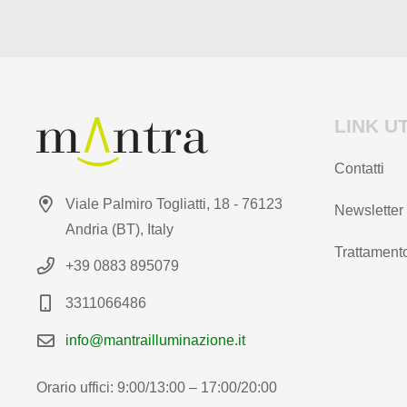
prodotto
LINK UT
Contatti
Viale Palmiro Togliatti, 18 - 76123
Newsletter
Andria (BT), Italy
Trattamento
+39 0883 895079
3311066486
info@mantrailluminazione.it
Orario uffici: 9:00/13:00 – 17:00/20:00