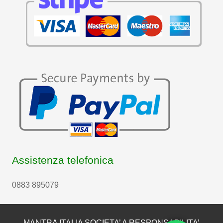
Assistenza telefonica
0883 895079
MANTRA ITALIA SOCIETA’ A RESPONSABILITA’