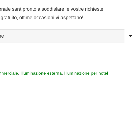
sonale sarà pronto a soddisfare le vostre richieste!
gratuito, ottime occasioni vi aspettano!
merciale
,
Illuminazione esterna
,
Illuminazione per hotel