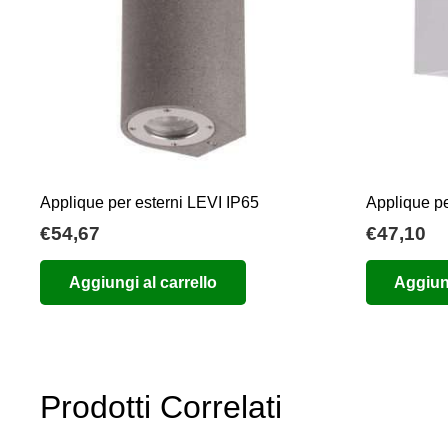
Applique per esterni LEVI IP65
Applique pe
€
54,67
€
47,10
Aggiungi al carrello
Aggiung
Prodotti Correlati