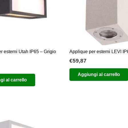
r esterni Utah IP65 – Grigio
Applique per esterni LEVI IP
€
59,87
Aggiungi al carrello
i al carrello