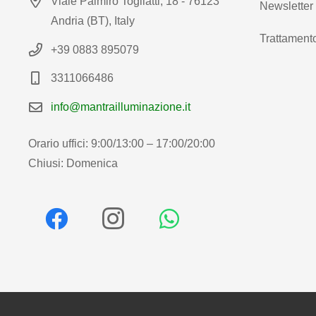
Viale Palmiro Togliatti, 18 - 76123
Newsletter
Andria (BT), Italy
Trattamento
+39 0883 895079
3311066486
info@mantrailluminazione.it
Orario uffici: 9:00/13:00 – 17:00/20:00
Chiusi: Domenica