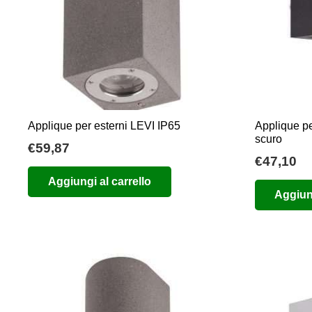
Applique per esterni LEVI IP65
Applique pe
scuro
€
59,87
€
47,10
Aggiungi al carrello
Aggiung