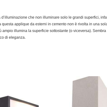
d’illuminazione che non illuminare solo le grandi superfici, inf
da questa applique da esterni in cemento non è rivolta in una sola
ù ampio illumina la superficie sottostante (o viceversa). Sembra
occo di eleganza.