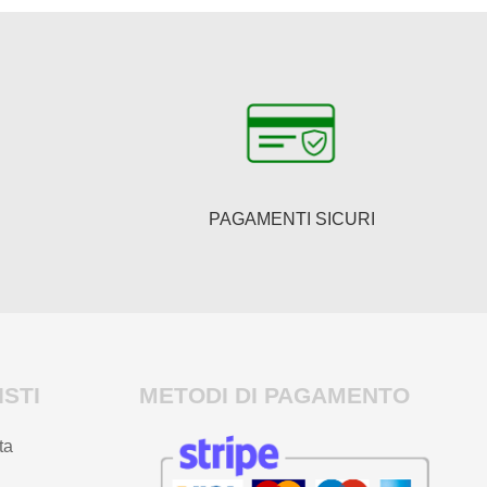
PAGAMENTI SICURI
STI
METODI DI PAGAMENTO
ta