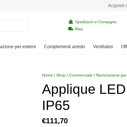
Acquisti 
Spedizioni e Consegne
Resi
nazione per esterni
Complementi arredo
Ventilatori
Off
Home
/
Shop
/
Commerciale
/
Illuminazione per
Applique LED
IP65
€
111,70