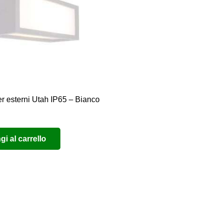
r esterni Utah IP65 – Bianco
i al carrello