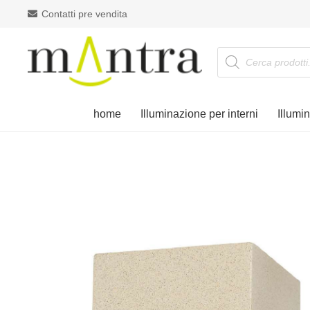
Contatti pre vendita
Products
search
home
Illuminazione per interni
Illumi