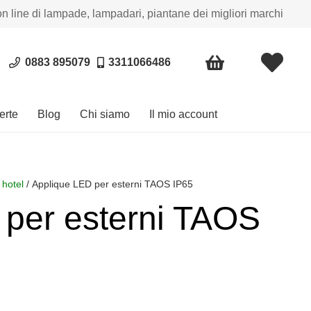
on line di lampade, lampadari, piantane dei migliori marchi
0883 895079
3311066486
erte
Blog
Chi siamo
Il mio account
 hotel
/ Applique LED per esterni TAOS IP65
 per esterni TAOS