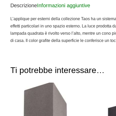
Descrizione
Informazioni aggiuntive
L’applique per esterni della collezione Taos ha un sistema 
effetti particolari in uno spazio esterno. La luce prodotta 
lampada quadrata è rivolto verso l’alto, mentre un cono pi
di casa. Il color grafite della superficie le conferisce un t
Ti potrebbe interessare…