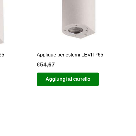
65
Applique per esterni LEVI IP65
€
54,67
Aggiungi al carrello