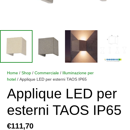
Home
/
Shop
/
Commerciale
/
Illuminazione per
hotel
/ Applique LED per esterni TAOS IP65
Applique LED per
esterni TAOS IP65
€
111,70