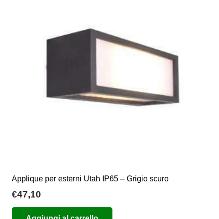
Applique per esterni Utah IP65 – Grigio scuro
€
47,10
Aggiungi al carrello