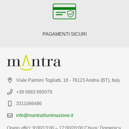
PAGAMENTI SICURI
Viale Palmiro Togliatti, 18 - 76123 Andria (BT), Italy
+39 0883 895079
3311066486
info@mantrailluminazione.it
Orario uffici: 9:00/13:00 – 17:00/20:00 Chiusi: Domenica