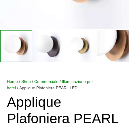
Home
/
Shop
/
Commerciale
/
Illuminazione per
hotel
/ Applique Plafoniera PEARL LED
Applique
Plafoniera PEARL