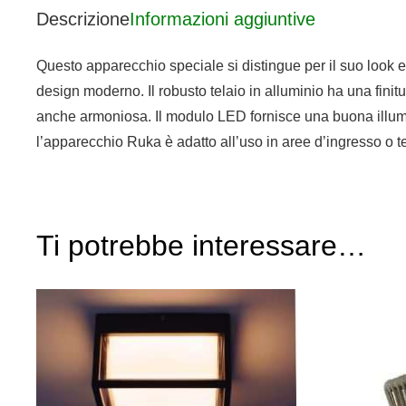
Descrizione
Informazioni aggiuntive
Questo apparecchio speciale si distingue per il suo look e
design moderno. Il robusto telaio in alluminio ha una fini
anche armoniosa. Il modulo LED fornisce una buona illumi
l’apparecchio Ruka è adatto all’uso in aree d’ingresso o t
Ti potrebbe interessare…