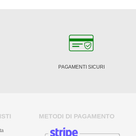
PAGAMENTI SICURI
STI
METODI DI PAGAMENTO
ta