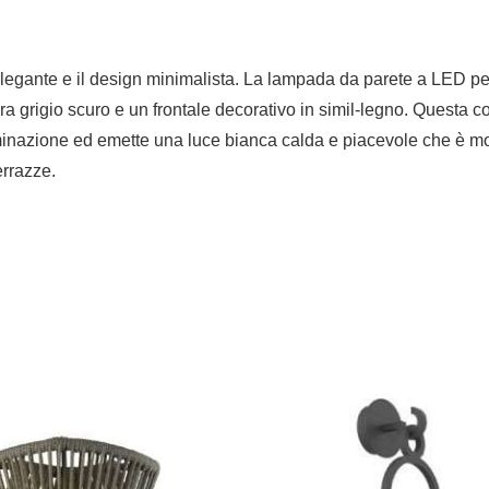
legante e il design minimalista. La lampada da parete a LED per
tura grigio scuro e un frontale decorativo in simil-legno. Ques
nazione ed emette una luce bianca calda e piacevole che è molt
errazze.