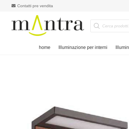
Contatti pre vendita
Products
search
home
Illuminazione per interni
Illumi