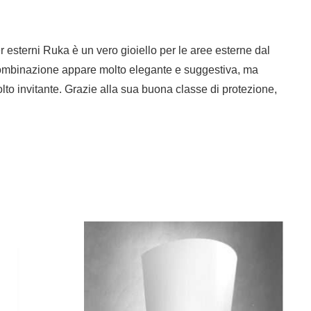
 esterni Ruka è un vero gioiello per le aree esterne dal
ta combinazione appare molto elegante e suggestiva, ma
o invitante. Grazie alla sua buona classe di protezione,