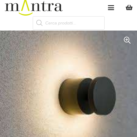
Products
search