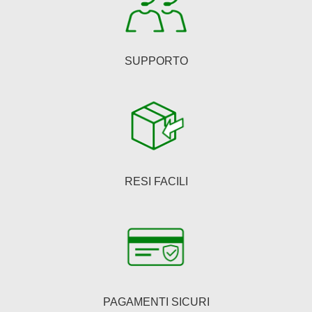
del
prodotto
SUPPORTO
RESI FACILI
PAGAMENTI SICURI