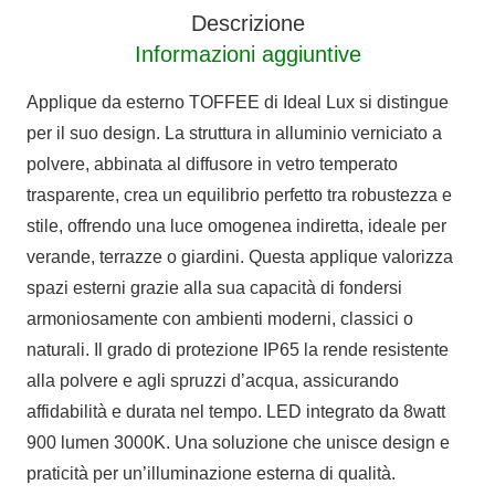
quantità
Descrizione
Informazioni aggiuntive
Applique da esterno TOFFEE di Ideal Lux si distingue
per il suo design. La struttura in alluminio verniciato a
polvere, abbinata al diffusore in vetro temperato
trasparente, crea un equilibrio perfetto tra robustezza e
stile, offrendo una luce omogenea indiretta, ideale per
verande, terrazze o giardini. Questa applique valorizza
spazi esterni grazie alla sua capacità di fondersi
armoniosamente con ambienti moderni, classici o
naturali. Il grado di protezione IP65 la rende resistente
alla polvere e agli spruzzi d’acqua, assicurando
affidabilità e durata nel tempo. LED integrato da 8watt
900 lumen 3000K. Una soluzione che unisce design e
praticità per un’illuminazione esterna di qualità.