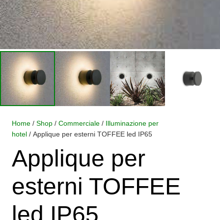
Home
/
Shop
/
Commerciale
/
Illuminazione per
hotel
/ Applique per esterni TOFFEE led IP65
Applique per
esterni TOFFEE
led IP65