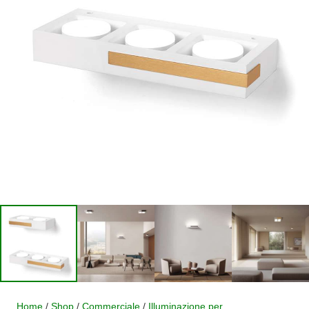
Home
/
Shop
/
Commerciale
/
Illuminazione per