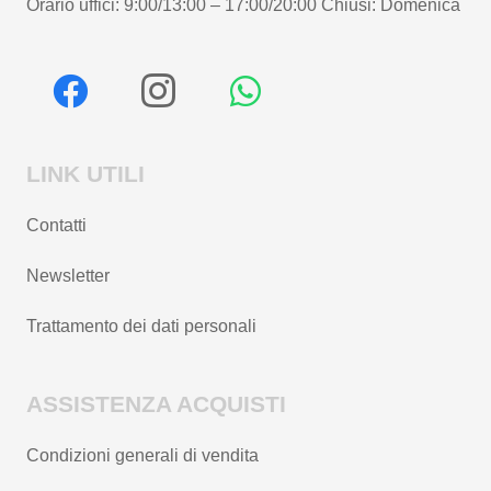
Orario uffici: 9:00/13:00 – 17:00/20:00 Chiusi: Domenica
LINK UTILI
Contatti
Newsletter
Trattamento dei dati personali
ASSISTENZA ACQUISTI
Condizioni generali di vendita